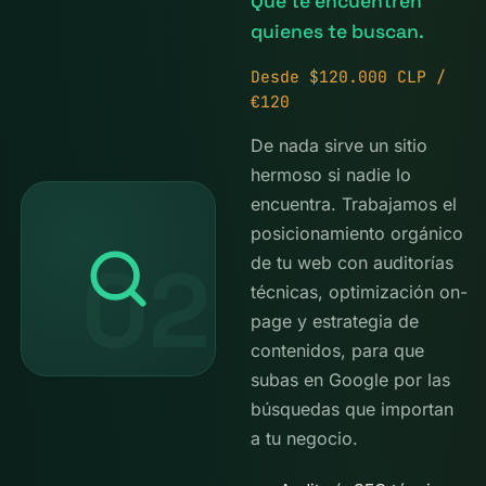
Que te encuentren
quienes te buscan.
Desde $120.000 CLP /
€120
De nada sirve un sitio
hermoso si nadie lo
encuentra. Trabajamos el
posicionamiento orgánico
02
de tu web con auditorías
técnicas, optimización on-
page y estrategia de
contenidos, para que
subas en Google por las
búsquedas que importan
a tu negocio.