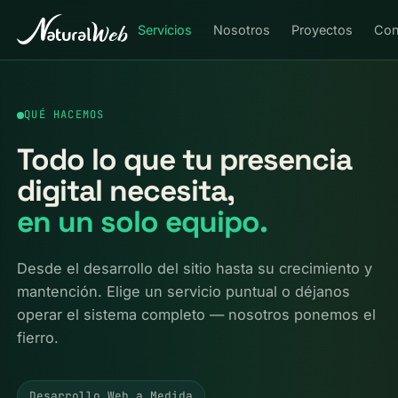
Servicios
Nosotros
Proyectos
Con
QUÉ HACEMOS
Todo lo que tu presencia
digital necesita,
en un solo equipo.
Desde el desarrollo del sitio hasta su crecimiento y
mantención. Elige un servicio puntual o déjanos
operar el sistema completo — nosotros ponemos el
fierro.
Desarrollo Web a Medida