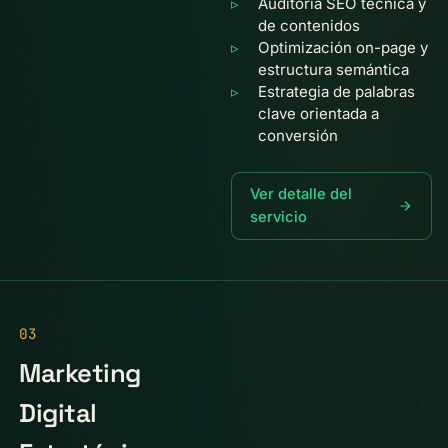
Auditoría SEO técnica y
de contenidos
Optimización on-page y
estructura semántica
Estrategia de palabras
clave orientada a
conversión
Ver detalle del
servicio
03
Marketing
Digital