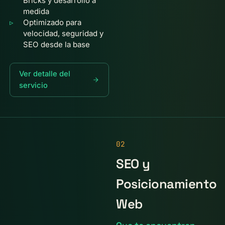
Bricks y desarrollo a
medida
Optimizado para
velocidad, seguridad y
SEO desde la base
Ver detalle del
servicio
02
SEO y
Posicionamiento
Web