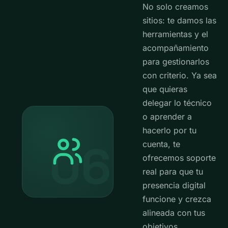
No solo creamos
sitios: te damos las
herramientas y el
acompañamiento
para gestionarlos
con criterio. Ya sea
que quieras
delegar lo técnico
o aprender a
hacerlo por tu
06
cuenta, te
ofrecemos soporte
real para que tu
presencia digital
funcione y crezca
alineada con tus
objetivos.