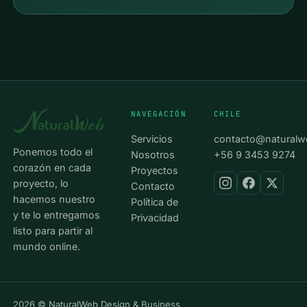
NAVEGACIÓN
CHILE
Servicios
contacto@naturalw
Ponemos todo el
Nosotros
+56 9 3453 9274
corazón en cada
Proyectos
proyecto, lo
Contacto
hacemos nuestro
Política de
y te lo entregamos
Privacidad
listo para partir al
mundo online.
2026 © NaturalWeb Design & Business