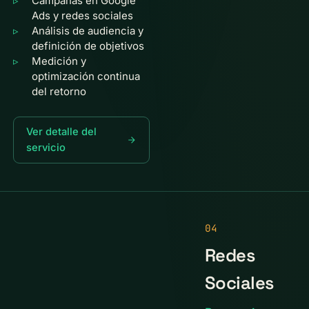
Campañas en Google
Ads y redes sociales
Análisis de audiencia y
definición de objetivos
Medición y
optimización continua
del retorno
Ver detalle del
servicio
04
Redes
Sociales